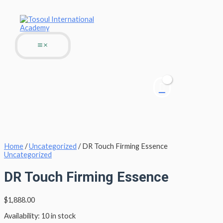
Main
Skip
DR
Menu
Menu
to
Touch
content
Firming
Essence
quantity
Home
/
Uncategorized
/ DR Touch Firming Essence
Uncategorized
DR Touch Firming Essence
$
1,888.00
Availability:
10 in stock