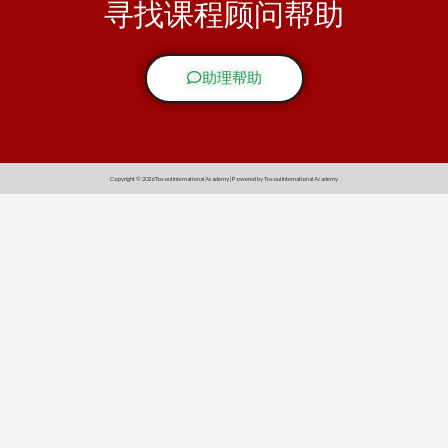
寻找课程顾问帮助
助理帮助
Copyright © 2026 Tosoul International Academy | Powered by Tosoul International Academy