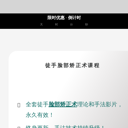
限时优惠 · 倒计时
天
时
分
秒
徒手脸部矫正术课程
全套徒手
脸部矫正术
理论和手法影片，
永久有效！
终身更新，手法技术持续升级！