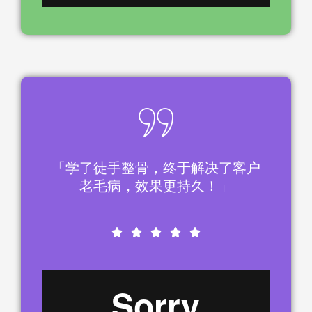
「学了徒手整骨，终于解决了客户
老毛病，效果更持久！」