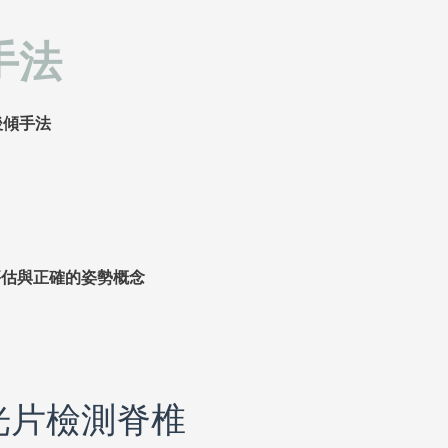
手法
後傾手法
評估與正確的姿勢概念
光片檢測脊椎