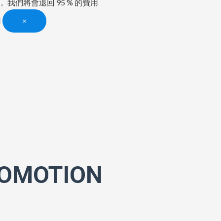
， 我們將會退回 95 % 的費用
用
×
ROMOTION