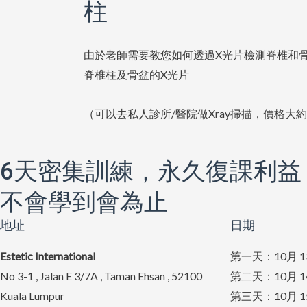
柱
由於老師需要教您如何透過X光片檢測脊椎和
脊椎柱及骨盆的X光片
（可以去私人診所/醫院做Xray掃描，價格大約 RM
6天密集訓練，永久復課利益
不會學到會為止
地址
日期
Estetic International
第一天：10月 1
No 3-1 , Jalan E 3/7A , Taman Ehsan , 52100
第二天：10月 1
Kuala Lumpur
第三天：10月 1