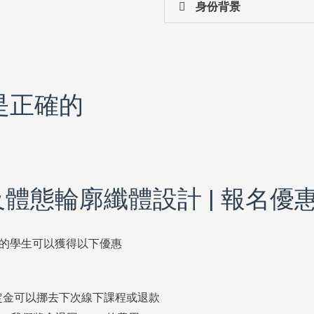
身份背景
是正確的
體態輪廓纖體設計 | 報名優惠 
的學生可以獲得以下優惠
 定金可以挪去下次線下課程或退款