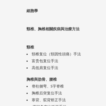
細胞學
頸椎、胸椎相關疾病與治療方法
頸椎
頸椎复位（頸因性頭痛）手法
富贵包复位手法
高低肩复位手法
胸椎與肋骨、腰椎
脊柱侧弯、S字脊椎
胸椎后突复位手法
寒背、驼背矫正手法