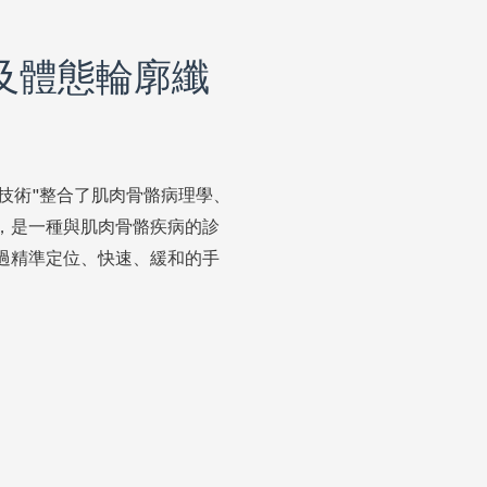
養及體態輪廓纖
法技術"整合了肌肉骨骼病理學、
，是一種與肌肉骨骼疾病的診
過精準定位、快速、緩和的手