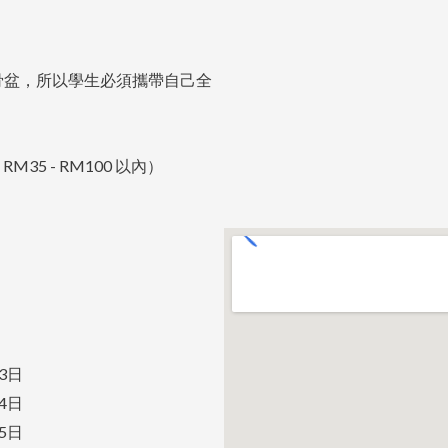
骨盆，所以學生必須攜帶自己全
35 - RM100 以內）
3日
4日
5日